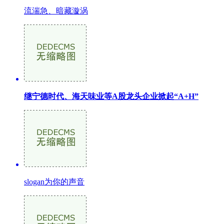
流湍急、暗藏漩涡
继宁德时代、海天味业等A股龙头企业掀起“A+H”
slogan为你的声音