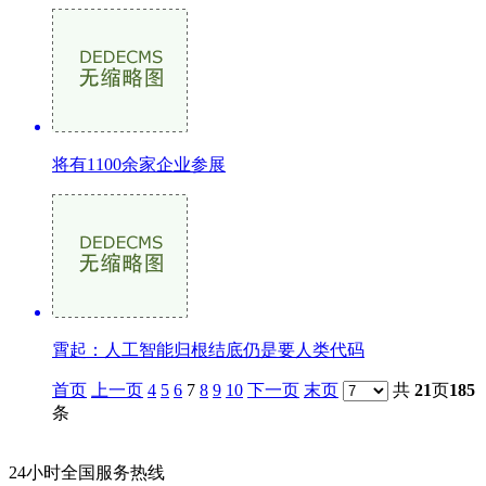
将有1100余家企业参展
霄起：人工智能归根结底仍是要人类代码
首页
上一页
4
5
6
7
8
9
10
下一页
末页
共
21
页
185
条
24小时全国服务热线