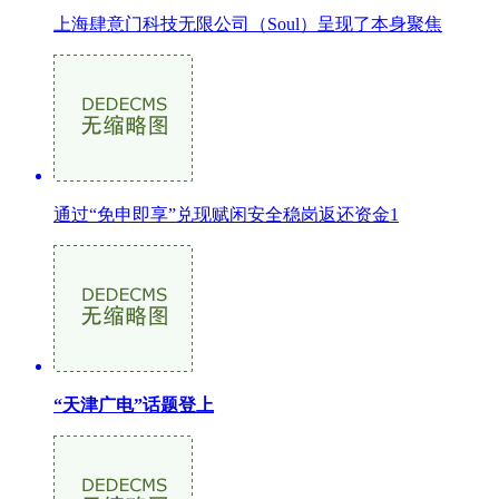
上海肆意门科技无限公司（Soul）呈现了本身聚焦
通过“免申即享”兑现赋闲安全稳岗返还资金1
“天津广电”话题登上