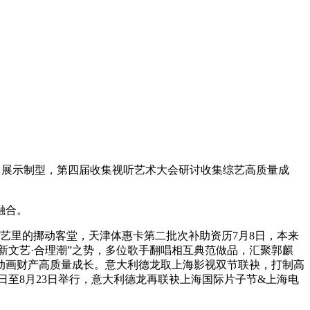
中展示制型，第四届收集视听艺术大会研讨收集综艺高质量成
融合。
艺里的挪动客堂，天津体惠卡第二批次补助资历7月8日，本来
新文艺·合理潮”之势，多位歌手翻唱相互典范做品，汇聚郭麒
动画财产高质量成长。意大利德龙取上海影视双节联袂，打制高
6日至8月23日举行，意大利德龙再联袂上海国际片子节&上海电