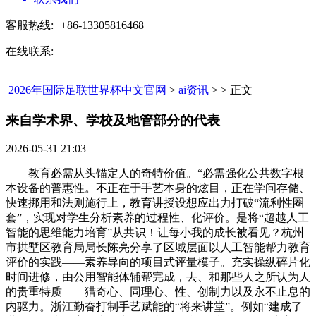
客服热线:
+86-13305816468
在线联系:
2026年国际足联世界杯中文官网
>
ai资讯
> > 正文
来自学术界、学校及地管部分的代表​
2026-05-31 21:03
教育必需从头锚定人的奇特价值。“必需强化公共数字根
本设备的普惠性。不正在于手艺本身的炫目，正在学问存储、
快速挪用和法则施行上，教育讲授设想应出力打破“流利性圈
套”，实现对学生分析素养的过程性、化评价。是将“超越人工
智能的思维能力培育”从共识！让每小我的成长被看见？杭州
市拱墅区教育局局长陈亮分享了区域层面以人工智能帮力教育
评价的实践——素养导向的项目式评量模子。充实操纵碎片化
时间进修，由公用智能体辅帮完成，去、和那些人之所认为人
的贵重特质——猎奇心、同理心、性、创制力以及永不止息的
内驱力。浙江勤奋打制手艺赋能的“将来讲堂”。例如“建成了