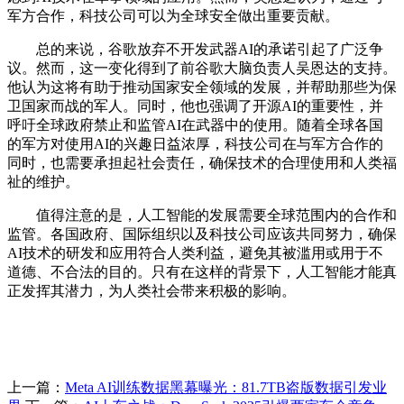
军方合作，科技公司可以为全球安全做出重要贡献。
总的来说，谷歌放弃不开发武器AI的承诺引起了广泛争
议。然而，这一变化得到了前谷歌大脑负责人吴恩达的支持。
他认为这将有助于推动国家安全领域的发展，并帮助那些为保
卫国家而战的军人。同时，他也强调了开源AI的重要性，并
呼吁全球政府禁止和监管AI在武器中的使用。随着全球各国
的军方对使用AI的兴趣日益浓厚，科技公司在与军方合作的
同时，也需要承担起社会责任，确保技术的合理使用和人类福
祉的维护。
值得注意的是，人工智能的发展需要全球范围内的合作和
监管。各国政府、国际组织以及科技公司应该共同努力，确保
AI技术的研发和应用符合人类利益，避免其被滥用或用于不
道德、不合法的目的。只有在这样的背景下，人工智能才能真
正发挥其潜力，为人类社会带来积极的影响。
上一篇：
Meta AI训练数据黑幕曝光：81.7TB盗版数据引发业