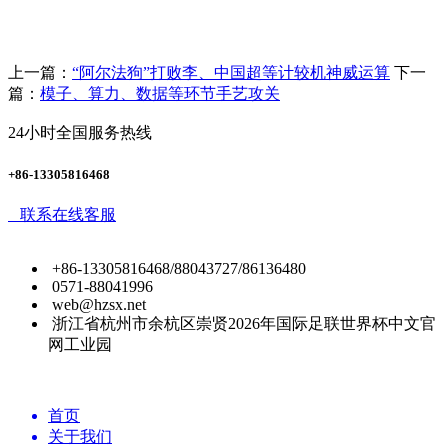
上一篇：
“阿尔法狗”打败李、中国超等计较机神威运算
下一
篇：
模子、算力、数据等环节手艺攻关
24小时全国服务热线
+86-13305816468
联系在线客服
+86-13305816468/88043727/86136480
0571-88041996
web@hzsx.net
浙江省杭州市余杭区崇贤2026年国际足联世界杯中文官
网工业园
首页
关于我们