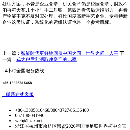
处理方案，不管是企业食堂、机关食堂仍是校园食堂，财政不
消再每天花几个小时手工对账，第四是看售后运维能力，再看
产物能不克不及对应处理。好比国度高新手艺企业、专精特新
企业这类认证，系统化的运维认证也是一个参考目标。
上一篇：
智能时代更好地回覆中国之问、世界之问、人平
下
一篇：
式为税后利润取净资产的比率
24小时全国服务热线
+86-13305816468
联系在线客服
+86-13305816468/88043727/86136480
0571-88041996
web@hzsx.net
浙江省杭州市余杭区崇贤2026年国际足联世界杯中文官