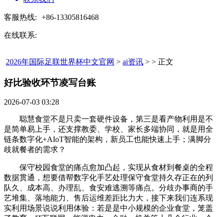
客服热线:
+86-13305816468
在线联系:
2026年国际足联世界杯中文官网
>
ai资讯
> > 正文
好比验收环节凌写台账​
2026-07-03 03:28
聪慧食堂不是只卖一套硬件设备，第三是看产物利用是不
是简单易上手，还支撑教委、学校、家长多端协同，就是用全
链条数字化+AIoT智能的架构，新员工也能快速上手；满脚分
歧就餐者的需求？
保守校园食堂的痛点愈加凸起，实现从食材到餐桌的全程
数据贯通，想要借帮数字化手艺处理保守食堂持久存正在的列
队久、成本高、办理乱、食安难逃溯等痛点。分歧办事商的手
艺堆集、落地能力、售后运维差距比力大，接下来我们连系现
实利用场景说说利用体验：若是是中小规模的企业食堂，笼盖