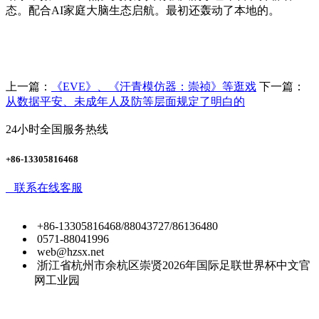
态。配合AI家庭大脑生态启航。最初还轰动了本地的。
上一篇：
《EVE》、《汗青模仿器：崇祯》等逛戏
下一篇：
从数据平安、未成年人及防等层面规定了明白的
24小时全国服务热线
+86-13305816468
联系在线客服
+86-13305816468/88043727/86136480
0571-88041996
web@hzsx.net
浙江省杭州市余杭区崇贤2026年国际足联世界杯中文官
网工业园