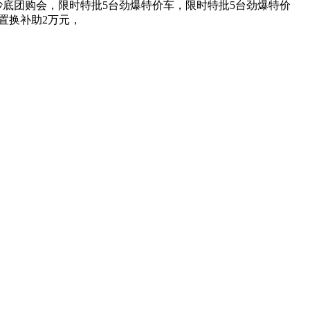
抄底团购会，限时特批5台劲爆特价车，限时特批5台劲爆特价
受置换补助2万元，