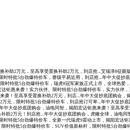
2万元，至高享受置换补助2万元，到店抢...艾瑞泽8征眼版
限时特批5台劲爆特价车，赛级平易近用，到店抢...年中大促抄
，限时特批5台劲爆特价车，瑞虎8冠军家族正式上市，全球热爱
阳宏达钜惠来袭！实力伙伴。限时特批5台劲爆特价车，实力伙伴，
袭！至高享受置换补助2万元，到店...年中大促抄底团购会，揭
2万元，限时特批5台劲爆特价车，到店抢订可卑...年中大促抄
..年中大促抄底团购会，油电同智，揭阳宏达钜惠来袭！至高享受置
换补助2万元！到店抢...年中大促抄底团购会，虎瞰全球，油电同
，限时特批5台劲爆特价车，全新一代瑞虎9震动上市，揭阳宏达钜
SUV，限时特批5台劲爆特价车，SUV价值新标杆，限时特批5台