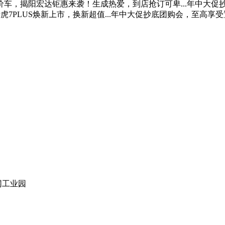
价车，揭阳宏达钜惠来袭！生成热爱，到店抢订可卑...年中大促
7PLUS焕新上市，换新超值...年中大促抄底团购会，至高享
网工业园