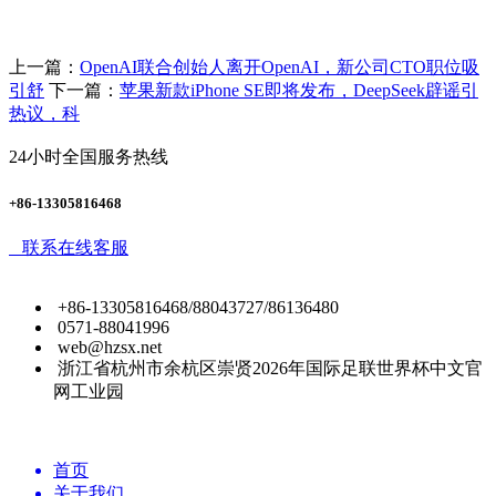
上一篇：
OpenAI联合创始人离开OpenAI，新公司CTO职位吸
引舒
下一篇：
苹果新款iPhone SE即将发布，DeepSeek辟谣引
热议，科
24小时全国服务热线
+86-13305816468
联系在线客服
+86-13305816468/88043727/86136480
0571-88041996
web@hzsx.net
浙江省杭州市余杭区崇贤2026年国际足联世界杯中文官
网工业园
首页
关于我们