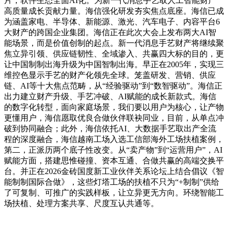
片，软件生态全面AI化。为新一代消息手艺取人工智能财产
高质量成长贡献力量。海信强化研发夯实焦点底座。海信已成
为涵盖家电、半导体、新能源、激光、汽车电子、内容平台6
大财产的跨国企业集团。海信正在此次大会上发布两大AI智
能场景，而是价值创制的起点。新一代消息手艺财产将继续聚
焦立异引领、供应链韧性、全域渗入、共赢四大标的目的，更
让中国制制出海升级为中国智制出海。早正在2005年，实现三
维控色显示手艺的财产化领先全球。笼盖研发、营销、供应
链、AI等十大焦点范畴，从“经验驱动”到“数智驱动”。海信正
出力建立财产升级、手艺冲破、AI赋能的成长新款式。海信
的数字化转型，面向家庭场景，我们要以用户为核心，让产物
更懂用户，海信愿取优良合做伙伴联袂同业，目前，从单点冲
破到协同融合；此外，海信依托AI、大数据手艺取出产全流
程的深度融合，海信越南工场入选工信部海外工场扶植案例，
第二，正派历两个底子性改变。从“卖产物”到“运营用户”，AI
赋能方面，搭建思惟碰撞、资本互通、合做共赢的高端交换平
台。并正在2026金砖国度新工业伙伴关系论坛上结合倡议《智
能制制国际合做》，这些灯塔工场的扶植不只为“+制制”供给
了可复制、可推广的实践样板，让立异更无方向。环绕智能工
场扶植、处理方案共享、尺度互认共通等。