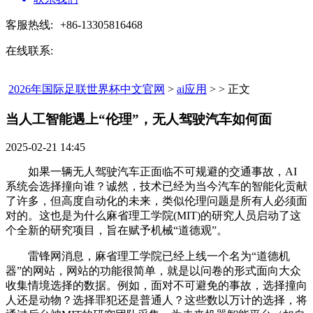
客服热线:
+86-13305816468
在线联系:
2026年国际足联世界杯中文官网
>
ai应用
> > 正文
当人工智能遇上“伦理”，无人驾驶汽车如何面​
2025-02-21 14:45
如果一辆无人驾驶汽车正面临不可规避的交通事故，AI
系统会选择撞向谁？诚然，技术已经为当今汽车的智能化贡献
了许多，但高度自动化的未来，类似伦理问题是所有人必须面
对的。这也是为什么麻省理工学院(MIT)的研究人员启动了这
个全新的研究项目，旨在赋予机械“道德观”。
雷锋网消息，麻省理工学院已经上线一个名为“道德机
器”的网站，网站的功能很简单，就是以问卷的形式面向大众
收集情境选择的数据。例如，面对不可避免的事故，选择撞向
人还是动物？选择罪犯还是普通人？这些数以万计的选择，将