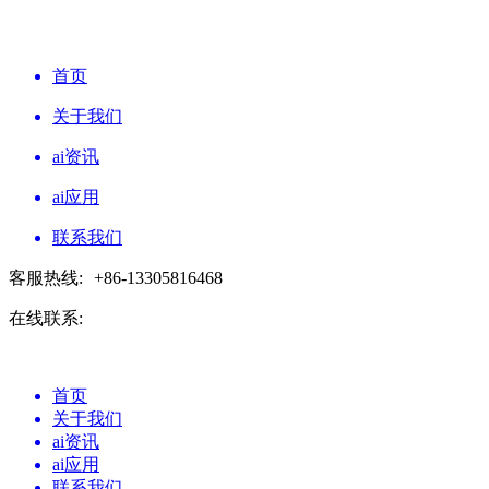
首页
关于我们
ai资讯
ai应用
联系我们
客服热线:
+86-13305816468
在线联系:
首页
关于我们
ai资讯
ai应用
联系我们