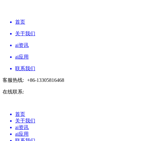
首页
关于我们
ai资讯
ai应用
联系我们
客服热线:
+86-13305816468
在线联系:
首页
关于我们
ai资讯
ai应用
联系我们