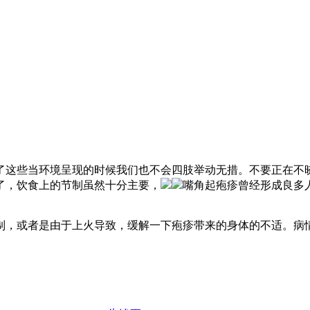
这些当环境呈现的时候我们也不会四肢举动无措。不要正在不晓
了，饮食上的节制虽然十分主要，
嘴角起疱疹曾经形成良多
，或者是由于上火导致，缓解一下疱疹带来的身体的不适。病情