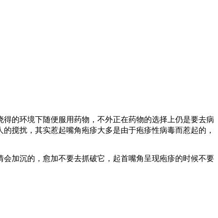
得的环境下随便服用药物，不外正在药物的选择上仍是要去病
人的搅扰，其实惹起嘴角疱疹大多是由于疱疹性病毒而惹起的，
会加沉的，愈加不要去抓破它，起首嘴角呈现疱疹的时候不要