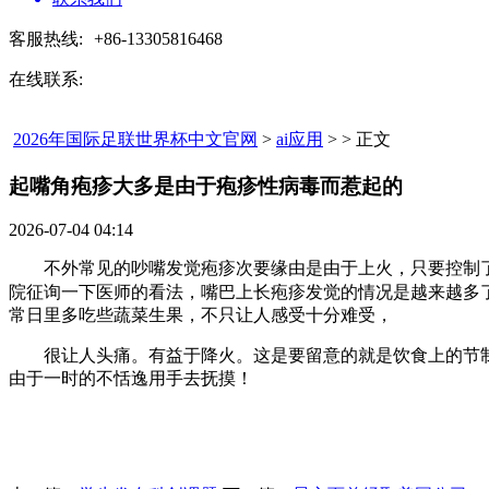
客服热线:
+86-13305816468
在线联系:
2026年国际足联世界杯中文官网
>
ai应用
> > 正文
起嘴角疱疹大多是由于疱疹性病毒而惹起的​
2026-07-04 04:14
不外常见的吵嘴发觉疱疹次要缘由是由于上火，只要控制了
院征询一下医师的看法，嘴巴上长疱疹发觉的情况是越来越多
常日里多吃些蔬菜生果，不只让人感受十分难受，
很让人头痛。有益于降火。这是要留意的就是饮食上的节制
由于一时的不恬逸用手去抚摸！