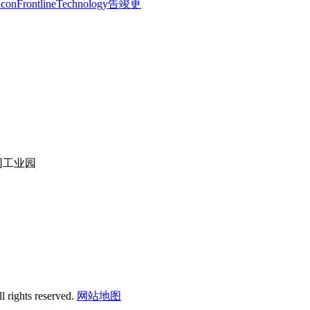
rontlineTechnology告竣更
网工业园
 rights reserved.
网站地图