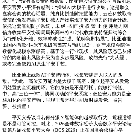
水厂”，“没有高质量的数据集，比亚迪股份无限公司首席消息
平安官罗小平深有感到：“操纵AI大模子进行收集，这是取会
嘉宾会商的核心话题。纯真比拼缝隙挖掘能力，云迹科技取奇
安信配合发布高平安机械人产物实现了安万能力的结合升级。
依托这套智能防护系统，未 经 书 面 授 权 禁 止 使 用地方网
信办收集平安协调局局长高林将AI时代收集的特征归纳综合
为“智能化升维、效率冲破性加强、范畴急剧拓展”。比亚迪推
出国内首款4纳米车规级智驾芯片“璇玑A3”，财产规模会陪伴
数智化规模水涨船高，基于这一行业现状，其风险形态已从保
守的内容输出风险升级为自从步履风险。攻防先行”为从题，
或者完全依赖AI原生平安手艺。
比亚迪上线款AI平安智能体。收集安满是人取人的匹
敌。”为此，高位安万能力是大模子底座，建立起平安从发觉
四处置的全流程闭环。它的身份是不是可托，能够打制低、
中、高“三位一体”、协同联动的平安系统：低位安万能力是全
栈AI化的平安产物，呈现非常环境时能及时被发觉、被告
警、被措置！
平安义务该当若何分派？智能体的越权取行为，近程运维
是不是可管可控。对此，2026全球数字经济大会数字平安论坛
暨第八届收集平安大会（BCS 2026）正在国度会议核心举